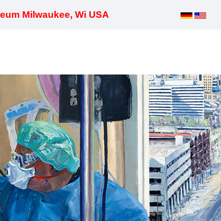
seum Milwaukee, Wi USA