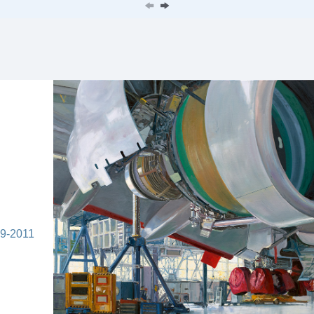
09-2011