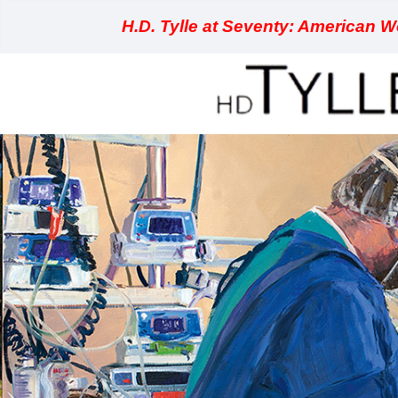
H.D. Tylle at Seventy: American Wo