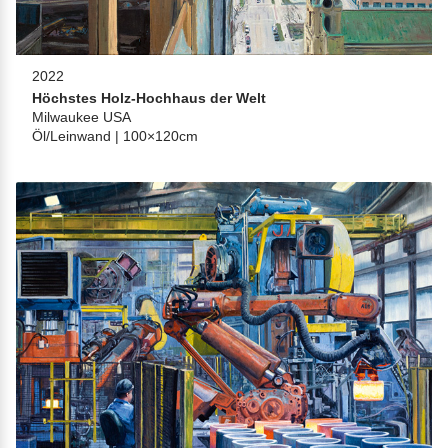
2022
Höchstes Holz-Hochhaus der Welt
Milwaukee USA
Öl/Leinwand | 100×120cm