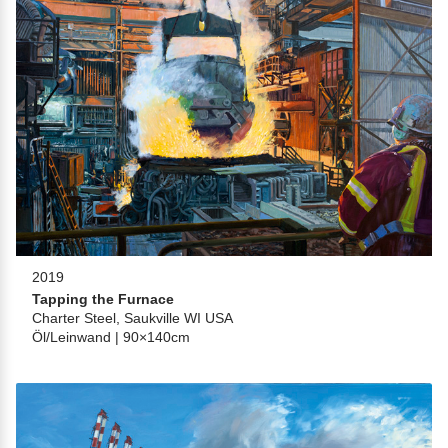
2019
Tapping the Furnace
Charter Steel, Saukville WI USA
Öl/Leinwand | 90×140cm