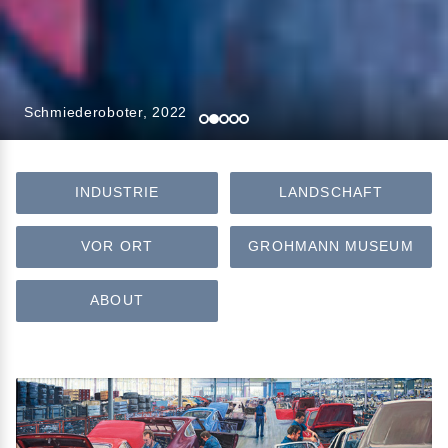
Schmiederoboter, 2022
INDUSTRIE
LANDSCHAFT
VOR ORT
GROHMANN MUSEUM
ABOUT