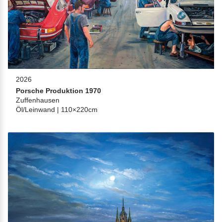
2026
Porsche Produktion 1970
Zuffenhausen
Öl/Leinwand | 110×220cm