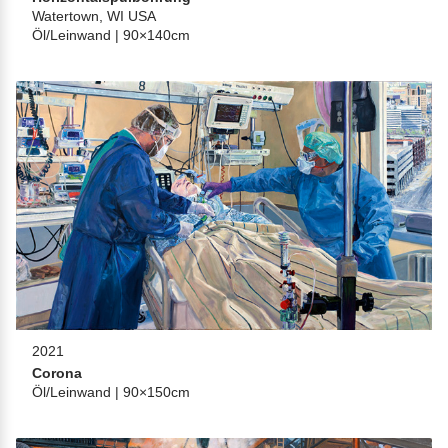
Watertown, WI USA
Öl/Leinwand | 90×140cm
2021
Corona
Öl/Leinwand | 90×150cm