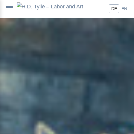
DE
EN