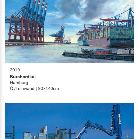
2019
Burchardkai
Hamburg
Öl/Leinwand | 90×140cm