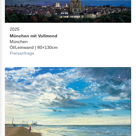
2025
München mit Vollmond
München
Öl/Leinwand | 80×130cm
Preisanfrage