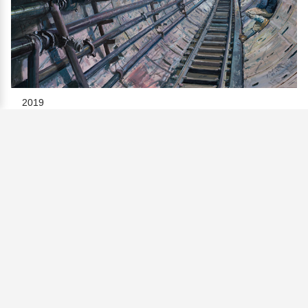
2019
Sturmkanalisationskanal
Michels, Columbus Ohio, USA
Öl/Leinwand | 95×140cm